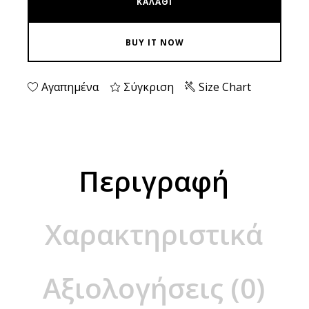
ΚΑΛΆΘΙ
BUY IT NOW
Αγαπημένα
Σύγκριση
Size Chart
Περιγραφή
Χαρακτηριστικά
Αξιολογήσεις (0)