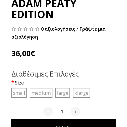
ADAM PEATY
EDITION
/
0 αξιολογήσεις
Γράψτε μια
αξιολόγηση
36,00€
Διαθέσιμες Επιλογές
Size
small
medium
large
xlarge
−
+