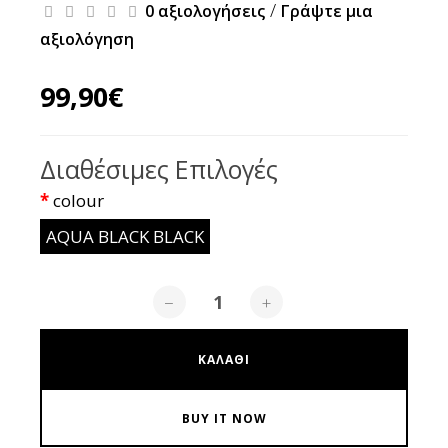
/
0 αξιολογήσεις
Γράψτε μια
αξιολόγηση
99,90€
Διαθέσιμες Επιλογές
colour
AQUA BLACK BLACK
−
+
ΚΑΛΆΘΙ
BUY IT NOW