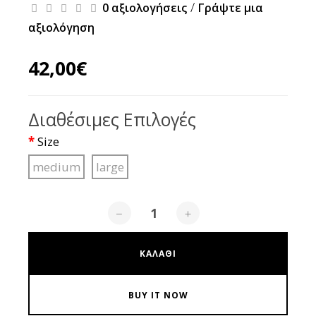
/
0 αξιολογήσεις
Γράψτε μια
αξιολόγηση
42,00€
Διαθέσιμες Επιλογές
Size
medium
large
−
+
ΚΑΛΆΘΙ
BUY IT NOW