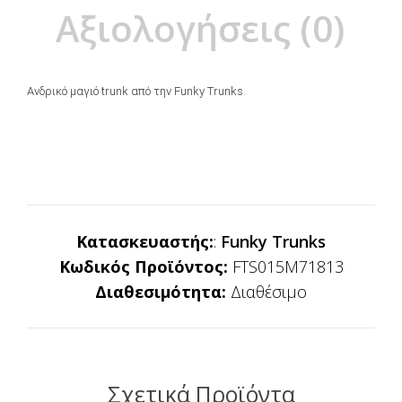
Αξιολογήσεις (0)
Ανδρικό μαγιό trunk από την Funky Trunks.
Κατασκευαστής:
:
Funky Trunks
Κωδικός Προϊόντος:
FTS015M71813
Διαθεσιμότητα:
Διαθέσιμο
Σχετικά Προϊόντα