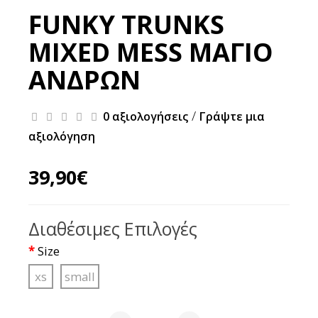
FUNKY TRUNKS
MIXED MESS ΜΑΓΙΟ
ΑΝΔΡΩΝ
/
0 αξιολογήσεις
Γράψτε μια
αξιολόγηση
39,90€
Διαθέσιμες Επιλογές
Size
xs
small