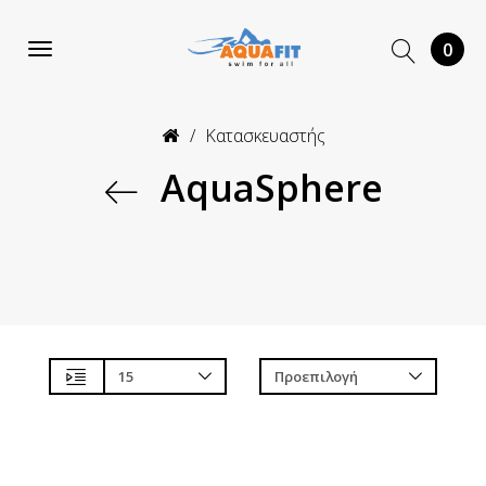
0
Κατασκευαστής
AquaSphere