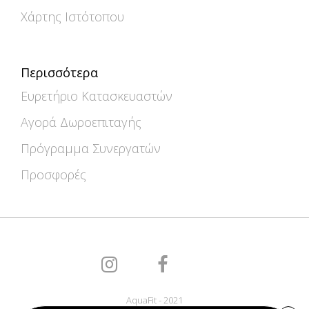
Χάρτης Ιστότοπου
Περισσότερα
Ευρετήριο Κατασκευαστών
Αγορά Δωροεπιταγής
Πρόγραμμα Συνεργατών
Προσφορές
AquaFit - 2021