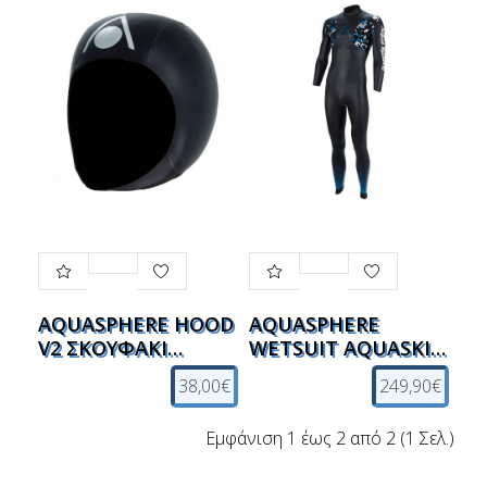
AQUASPHERE HOOD
AQUASPHERE
V2 ΣΚΟΥΦΑΚΙ
WETSUIT AQUASKIN
ΘΑΛΑΣΣΗΣ
FULL V3 ΣΤΟΛΗ
38,00€
249,90€
ΚΟΛΥΜΒΗΣΗΣ
Εμφάνιση 1 έως 2 από 2 (1 Σελ.)