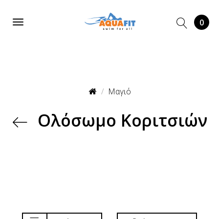
0
Μαγιό
Ολόσωμο Κοριτσιών