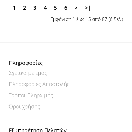
1
2
3
4
5
6
>
>|
Εμφάνιση 1 έως 15 από 87 (6 Σελ.)
Πληροφορίες
Σχετικα με εμας
Πληροφορίες Αποστολής
Τρόποι Πληρωμής
Όροι χρήσης
Εξυπηρέτηση Πελατών