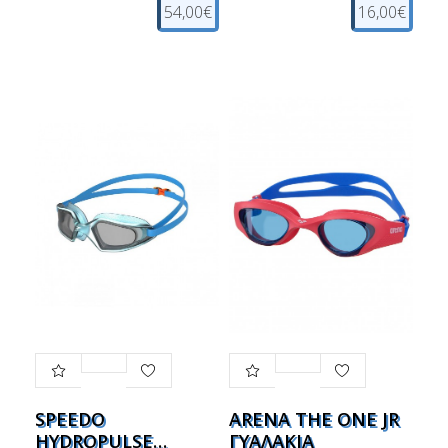
54,00€
16,00€
SPEEDO
ARENA THE ONE JR
HYDROPULSE
ΓΥΑΛΑΚΙΑ