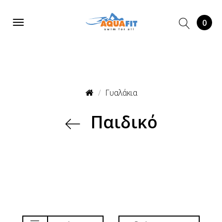
0
Γυαλάκια
Παιδικό