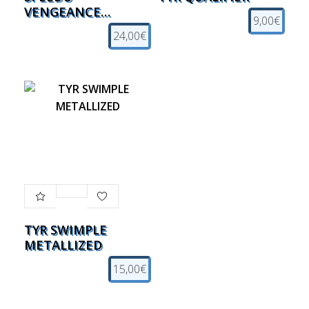
VENGEANCE
9,00€
MIRROR ΠΑΙΔΙΚΟ
24,00€
ΓΥΑΛΑΚΙ
TYR SWIMPLE
METALLIZED
15,00€