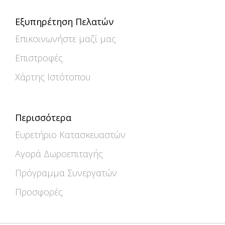
Εξυπηρέτηση Πελατών
Επικοινωνήστε μαζί μας
Επιστροφές
Χάρτης Ιστότοπου
Περισσότερα
Ευρετήριο Κατασκευαστών
Αγορά Δωροεπιταγής
Πρόγραμμα Συνεργατών
Προσφορές