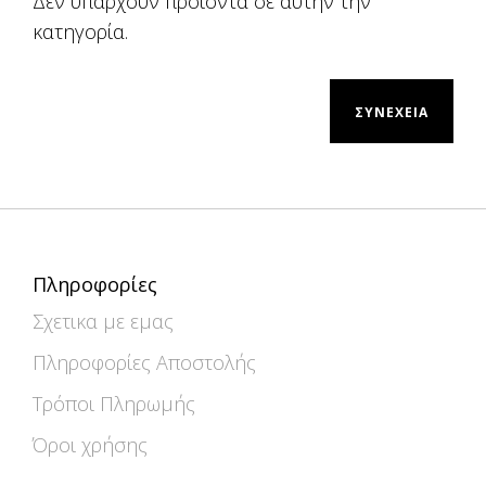
Δεν υπάρχουν προϊόντα σε αυτήν την
κατηγορία.
ΣΥΝΈΧΕΙΑ
Πληροφορίες
Σχετικα με εμας
Πληροφορίες Αποστολής
Τρόποι Πληρωμής
Όροι χρήσης