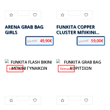
49,90€
59,00€
89,90€
69,90€
ARENA GRAB BAG
FUNKITA COPPER
GIRLS
CLUSTER ΜΠΙΚΙΝΙ
ΓΥΝΑΙΚΩΝ
49,90€
59,00€
89,90€
69,90€
Έκπτωση
Έκπτωση
59,00€
69,90€
69,00€
135,00€