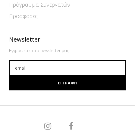
Πρόγραμμα Συνεργατών
Προσφορές
Newsletter
Εγγραφειτε στο newsletter μας
ΕΓΓΡΑΦΗ